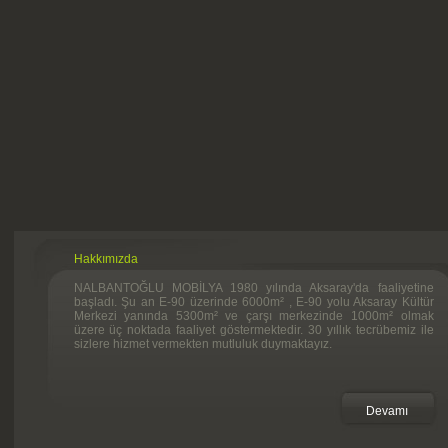
Hakkımızda
NALBANTOĞLU MOBİLYA 1980 yılında Aksaray'da faaliyetine
başladı. Şu an E-90 üzerinde 6000m² , E-90 yolu Aksaray Kültür
Merkezi yanında 5300m² ve çarşı merkezinde 1000m² olmak
üzere üç noktada faaliyet göstermektedir. 30 yıllık tecrübemiz ile
sizlere hizmet vermekten mutluluk duymaktayız.
Devamı