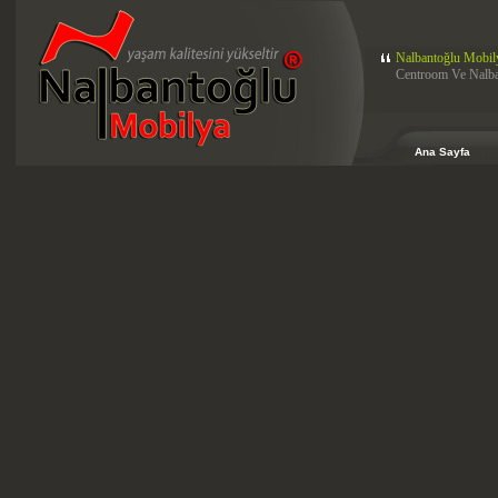
Nalbantoğlu Mobil
Centroom Ve Nalban
Ana Sayfa